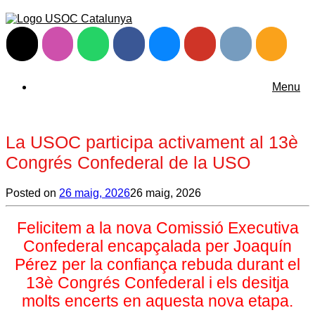
Menu
La USOC participa activament al 13è
Congrés Confederal de la USO
Posted on
26 maig, 2026
26 maig, 2026
Felicitem a la nova Comissió Executiva
Confederal encapçalada per
Joaquín
Pérez
per la confiança rebuda durant el
13è Congrés Confederal i els desitja
molts encerts en aquesta nova etapa.