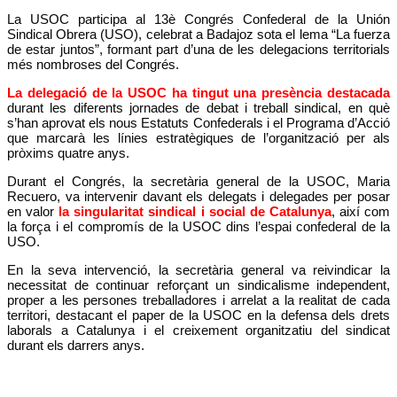
La USOC participa al 13è Congrés Confederal de la Unión
Sindical Obrera (USO), celebrat a Badajoz sota el lema “La fuerza
de estar juntos”, formant part d’una de les delegacions territorials
més nombroses del Congrés.
La delegació de la USOC ha tingut una presència destacada
durant les diferents jornades de debat i treball sindical, en què
s’han aprovat els nous Estatuts Confederals i el Programa d’Acció
que marcarà les línies estratègiques de l’organització per als
pròxims quatre anys.
Durant el Congrés, la secretària general de la USOC,
Maria
Recuero
, va intervenir davant els delegats i delegades per posar
en valor
la singularitat sindical i social de Catalunya
, així com
la força i el compromís de la USOC dins l’espai confederal de la
USO.
En la seva intervenció, la secretària general va reivindicar la
necessitat de continuar reforçant un sindicalisme independent,
proper a les persones treballadores i arrelat a la realitat de cada
territori, destacant el paper de la USOC en la defensa dels drets
laborals a Catalunya i el creixement organitzatiu del sindicat
durant els darrers anys.