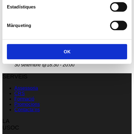
Reunió amb Núria Gil Sisó, delegada del Govern a
Lleida
Estadístiques
17 setembre @10:00
-
11:00
Màrqueting
Esdeveniment: Europa Social. 40 anys d’Europa
29 setembre @09:00
-
13:00
OK
Premis PIMEC 2026
30 setembre @18:30
-
20:00
SERVEIS
Assessoria
CRS
Formació
Promocions
Contacta’ns
LA
USOC