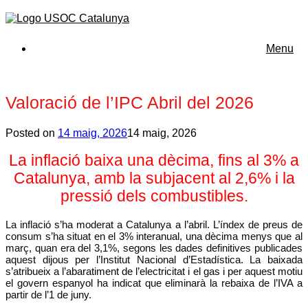
Menu
Valoració de l’IPC Abril del 2026
Posted on
14 maig, 2026
14 maig, 2026
La inflació baixa una dècima, fins al 3% a
Catalunya, amb la subjacent al 2,6% i la
pressió dels combustibles.
La inflació s’ha moderat a Catalunya a l’abril. L’índex de preus de
consum s’ha situat en el 3% interanual, una dècima menys que al
març, quan era del 3,1%, segons les dades definitives publicades
aquest dijous per l’Institut Nacional d’Estadística. La baixada
s’atribueix a l’abaratiment de l’electricitat i el gas i per aquest motiu
el govern espanyol ha indicat que eliminarà la rebaixa de l’IVA a
partir de l’1 de juny.