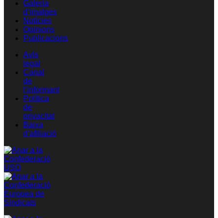
Galeria
d’imatges
Notícies
Opinions
Publicacions
Avís
legal
Canal
de
l’informant
Política
de
privacitat
Baixa
d’afiliació