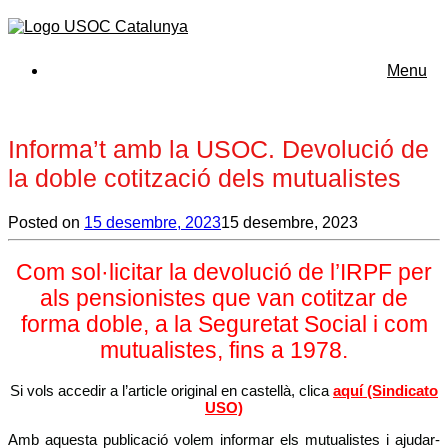
Menu
Informa’t amb la USOC. Devolució de
la doble cotització dels mutualistes
Posted on
15 desembre, 2023
15 desembre, 2023
Com sol·licitar la devolució de l’IRPF per
als pensionistes que van cotitzar de
forma doble, a la Seguretat Social i com
mutualistes, fins a 1978.
Si vols accedir a l’article original en castellà, clica
aquí (Sindicato
USO)
Amb aquesta publicació volem informar els mutualistes i ajudar-